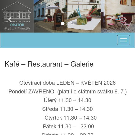
Previous
Nex
Kafé – Restaurant – Galerie
Otevírací doba LEDEN – KVĚTEN 2026
Pondělí ZAVŘENO (platí i o státním svátku 6. 7.)
Úterý 11.30 – 14.30
Středa 11.30 – 14.30
Čtvrtek 11.30 – 14.30
Pátek 11.30 – 22.00
Sobota 11.30 – 22.00