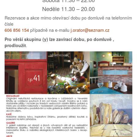
Neděle 11.30 – 20.00
Rezervace a akce mimo otevírací dobu po domluvě na telefonním
čísle
606 856 154
případně na e-mailu
j.orator@seznam.cz
Pro větší skupinu (y) lze zavírací dobu, po domluvě ,
prodloužit
.